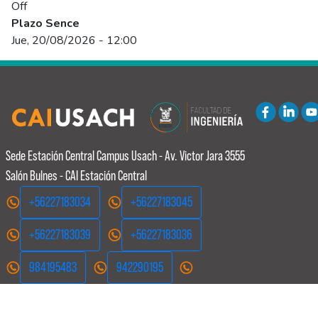
Off
Plazo Sence
Jue, 20/08/2026 - 12:00
Sede Estación Central
Campus Usach - Av. Victor Jara 3555
Salón Bulnes - CAI Estación Central
+56227183034
+56227183045
+56227183039
+56227183036
984195483
942290195