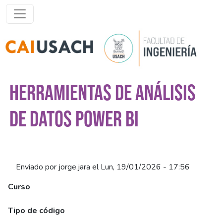
Pasar al contenido principal
HERRAMIENTAS DE ANÁLISIS
DE DATOS POWER BI
Enviado por
jorge.jara
el
Lun, 19/01/2026 - 17:56
Curso
Herramientas de Análisis de Datos Power BI (Síncrono)
Tipo de código