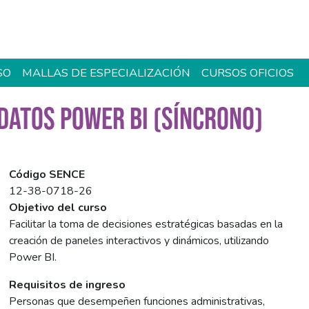
SO
MALLAS DE ESPECIALIZACIÓN
CURSOS OFICIOS
DATOS POWER BI (SÍNCRONO)
Código SENCE
12-38-0718-26
Objetivo del curso
Facilitar la toma de decisiones estratégicas basadas en la
creación de paneles interactivos y dinámicos, utilizando
Power BI.
Requisitos de ingreso
Personas que desempeñen funciones administrativas,