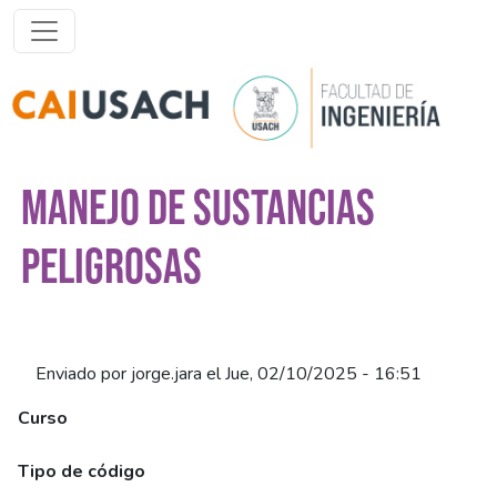
Pasar al contenido principal
MANEJO DE SUSTANCIAS
PELIGROSAS
Enviado por
jorge.jara
el
Jue, 02/10/2025 - 16:51
Curso
Manejo de Sustancias Peligrosas (Síncrono)
Tipo de código