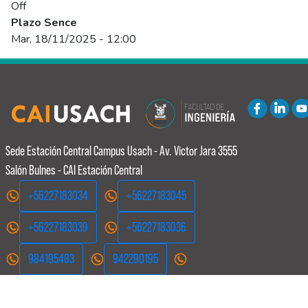
Off
Plazo Sence
Mar, 18/11/2025 - 12:00
Sede Estación Central
Campus Usach - Av. Victor Jara 3555
Salón Bulnes - CAI Estación Central
+56227183034
+56227183045
+56227183039
+56227183036
984195483
942290195