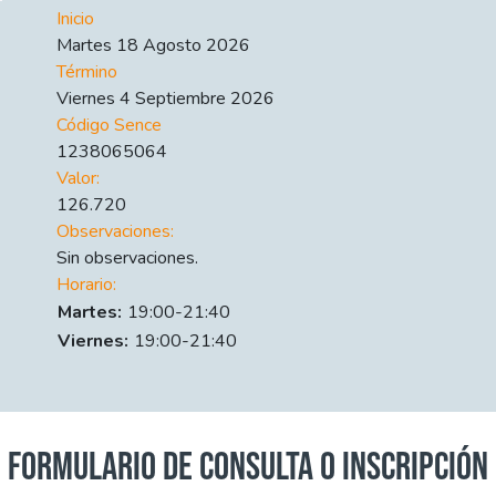
Inicio
Martes 18 Agosto 2026
Término
Viernes 4 Septiembre 2026
Código Sence
1238065064
Valor:
126.720
Observaciones:
Sin observaciones.
Horario:
Día
Time slot
Comment
Martes:
19:00-21:40
Viernes:
19:00-21:40
FORMULARIO DE CONSULTA O INSCRIPCIÓN