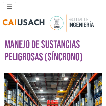
Pasar al contenido principal
MANEJO DE SUSTANCIAS
PELIGROSAS (SÍNCRONO)
Imagen del curso