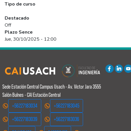
Tipo de curso
Abierto
Destacado
Off
Plazo Sence
Jue, 30/10/2025 - 12:00
Sede Estación Central
Campus Usach - Av. Victor Jara 3555
Salón Bulnes - CAI Estación Central
+56227183034
+56227183045
+56227183039
+56227183036