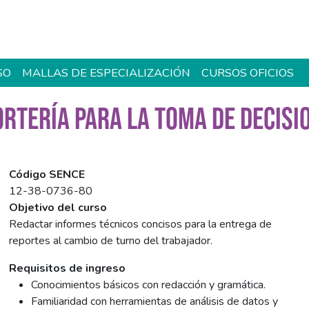
SO
MALLAS DE ESPECIALIZACIÓN
CURSOS OFICIOS
RTERÍA PARA LA TOMA DE DECISI
Código SENCE
12-38-0736-80
Objetivo del curso
Redactar informes técnicos concisos para la entrega de
reportes al cambio de turno del trabajador.
Requisitos de ingreso
Conocimientos básicos con redacción y gramática.
Familiaridad con herramientas de análisis de datos y