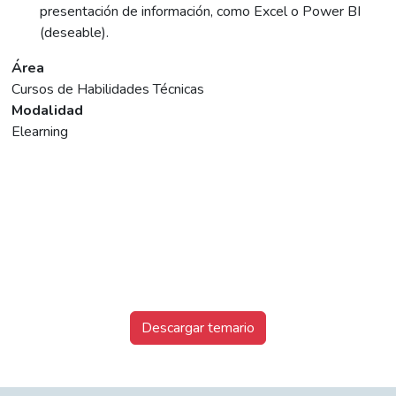
presentación de información, como Excel o Power BI
(deseable).
Área
Cursos de Habilidades Técnicas
Modalidad
Elearning
Descargar temario