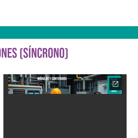
ONES (SÍNCRONO)
Ficha del curso