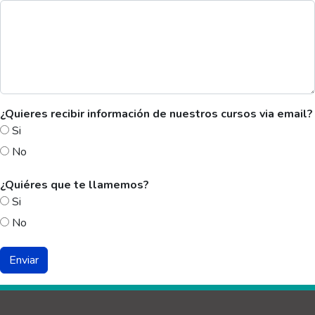
¿Quieres recibir información de nuestros cursos via email?
Si
No
¿Quiéres que te llamemos?
Si
No