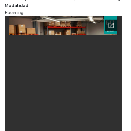
Modalidad
Elearning
Ficha del curso