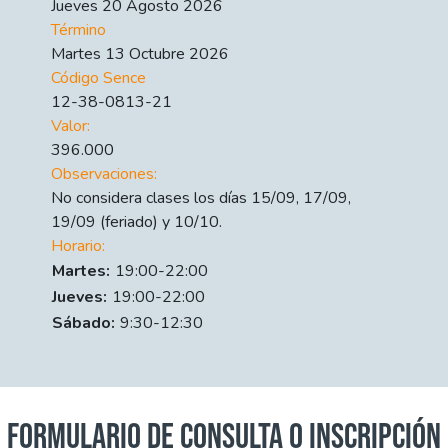
Jueves 20 Agosto 2026
Término
Martes 13 Octubre 2026
Código Sence
12-38-0813-21
Valor:
396.000
Observaciones:
No considera clases los días 15/09, 17/09,
19/09 (feriado) y 10/10.
Horario:
Día
Time slot
Comment
Martes:
19:00-22:00
Jueves:
19:00-22:00
Sábado:
9:30-12:30
FORMULARIO DE CONSULTA O INSCRIPCIÓN