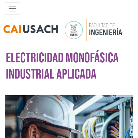
Pasar al contenido principal
ELECTRICIDAD MONOFÁSICA
INDUSTRIAL APLICADA
Imagen del curso