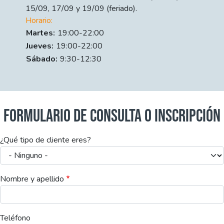
15/09, 17/09 y 19/09 (feriado).
Horario:
Día
Time slot
Comment
Martes:
19:00-22:00
Jueves:
19:00-22:00
Sábado:
9:30-12:30
FORMULARIO DE CONSULTA O INSCRIPCIÓN
¿Qué tipo de cliente eres?
Nombre y apellido
Teléfono