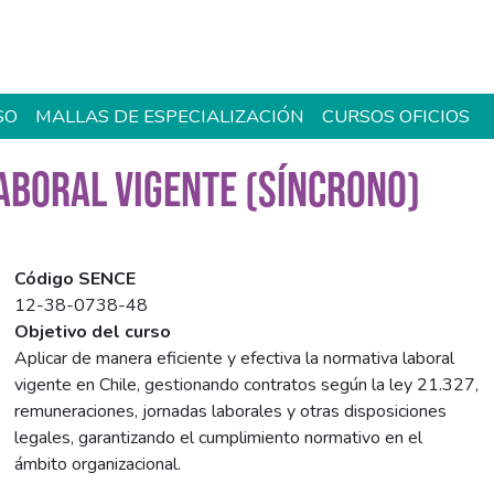
SO
MALLAS DE ESPECIALIZACIÓN
CURSOS OFICIOS
ABORAL VIGENTE (SÍNCRONO)
Código SENCE
12-38-0738-48
Objetivo del curso
Aplicar de manera eficiente y efectiva la normativa laboral
vigente en Chile, gestionando contratos según la ley 21.327,
remuneraciones, jornadas laborales y otras disposiciones
legales, garantizando el cumplimiento normativo en el
ámbito organizacional.