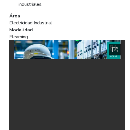
industriales.
Área
Electricidad Industrial
Modalidad
Elearning
Ficha del curso