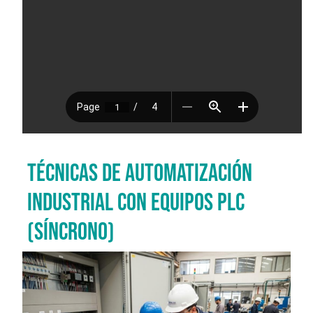
TÉCNICAS DE AUTOMATIZACIÓN
INDUSTRIAL CON EQUIPOS PLC
(SÍNCRONO)
Imagen del curso