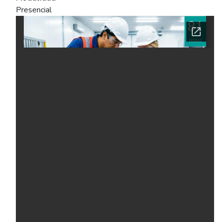
Presencial
Ficha del curso