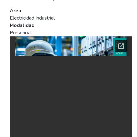
Área
Electricidad Industrial
Modalidad
Presencial
Ficha del curso