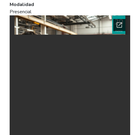
Modalidad
Presencial
Ficha del curso