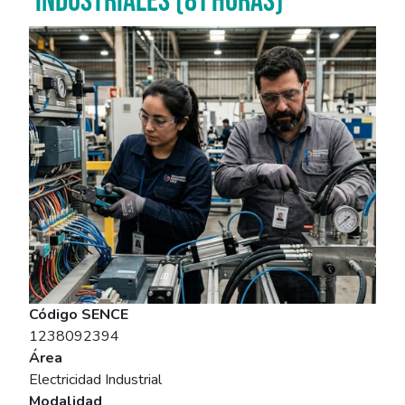
Imagen del curso
Código SENCE
1238092394
Área
Electricidad Industrial
Modalidad