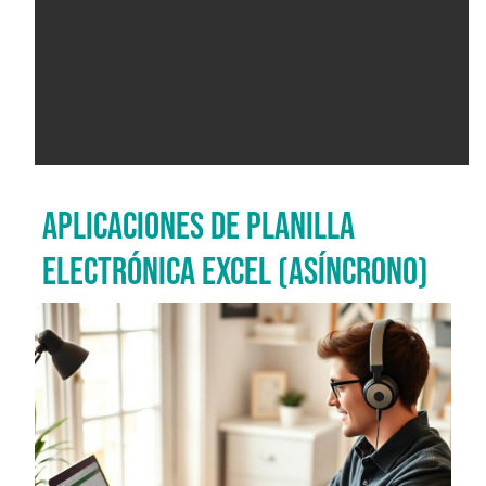
APLICACIONES DE PLANILLA
ELECTRÓNICA EXCEL (ASÍNCRONO)
Imagen del curso