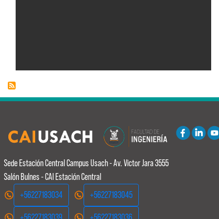
Sede Estación Central
Campus Usach - Av. Victor Jara 3555
Salón Bulnes - CAI Estación Central
+56227183034
+56227183045
+56227183039
+56227183036