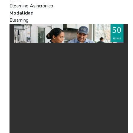
Elearning Asincrónico
Modalidad
Elearning
Ficha del curso