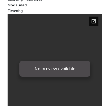
Modalidad
Elearning
Ficha del curso