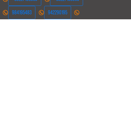
984195483
942290195