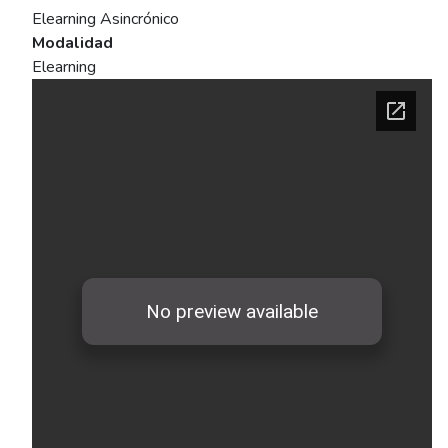
Elearning Asincrónico
Modalidad
Elearning
Ficha del curso