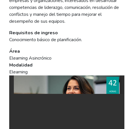
empresas y organizaciones, interesados en desarrollar
competencias de liderazgo, comunicación, resolución de
conflictos y manejo del tiempo para mejorar el
desempeño de sus equipos.
Requisitos de ingreso
Conocimiento básico de planificación.
Área
Elearning Asincrónico
Modalidad
Elearning
Ficha del curso