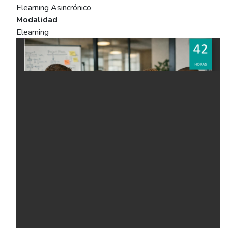
Elearning Asincrónico
Modalidad
Elearning
Ficha del curso