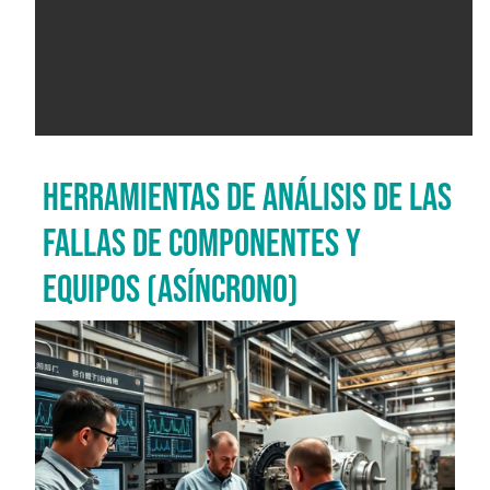
HERRAMIENTAS DE ANÁLISIS DE LAS
FALLAS DE COMPONENTES Y
EQUIPOS (ASÍNCRONO)
Imagen del curso