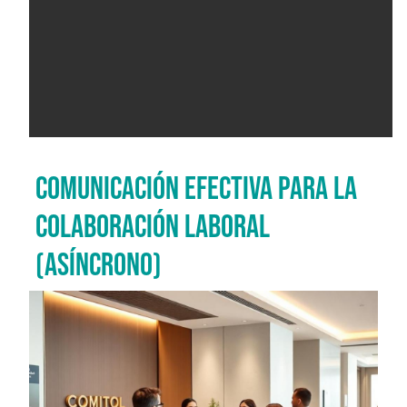
COMUNICACIÓN EFECTIVA PARA LA
COLABORACIÓN LABORAL
(ASÍNCRONO)
Imagen del curso