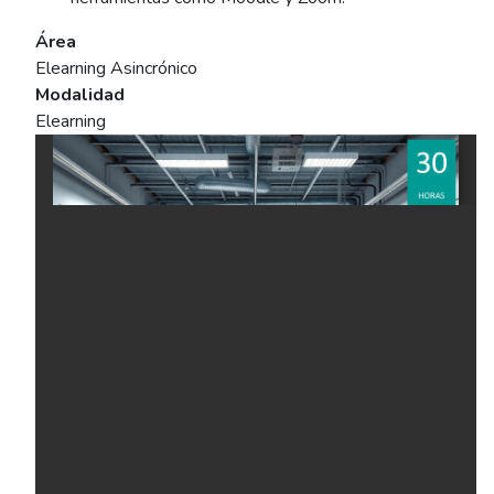
Área
Elearning Asincrónico
Modalidad
Elearning
Ficha del curso