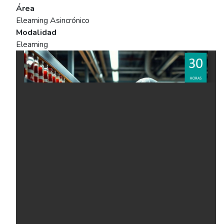
Área
Elearning Asincrónico
Modalidad
Elearning
Ficha del curso