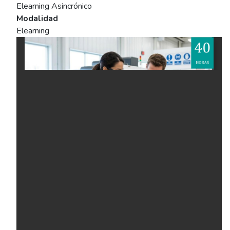
Elearning Asincrónico
Modalidad
Elearning
Ficha del curso