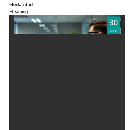
Modalidad
Elearning
Ficha del curso