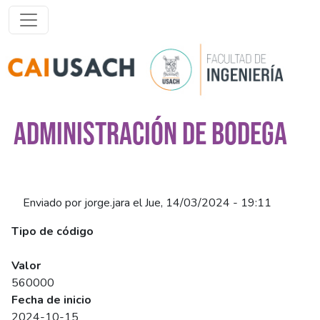
Pasar al contenido principal
ADMINISTRACIÓN DE BODEGA
Enviado por
jorge.jara
el
Jue, 14/03/2024 - 19:11
Tipo de código
SENCE
Valor
560000
Fecha de inicio
2024-10-15