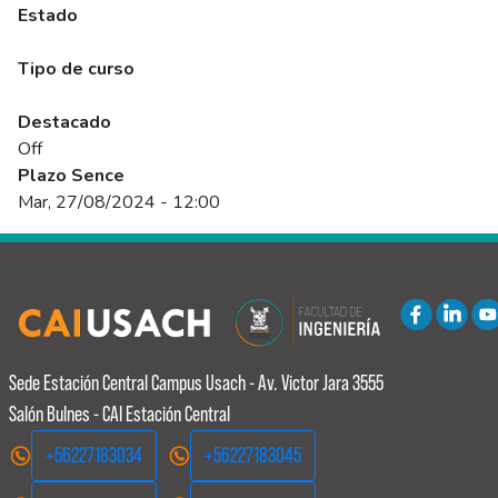
Estado
Programado
Tipo de curso
Abierto
Destacado
Off
Plazo Sence
Mar, 27/08/2024 - 12:00
Sede Estación Central
Campus Usach - Av. Victor Jara 3555
Salón Bulnes - CAI Estación Central
+56227183034
+56227183045