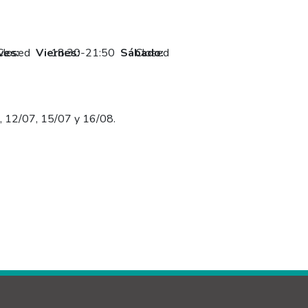
ves:
Closed
Viernes:
18:30-21:50
Sábado:
Closed
, 12/07, 15/07 y 16/08.