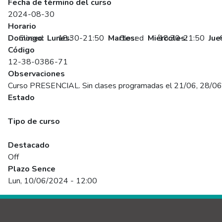
Fecha de término del curso
2024-08-30
Horario
Domingo:
Closed
Lunes:
18:30-21:50
Martes:
Closed
Miércoles:
18:30-21:50
Jue
Código
12-38-0386-71
Observaciones
Curso PRESENCIAL. Sin clases programadas el 21/06, 28/06
Estado
Programado
Tipo de curso
Abierto
Destacado
Off
Plazo Sence
Lun, 10/06/2024 - 12:00