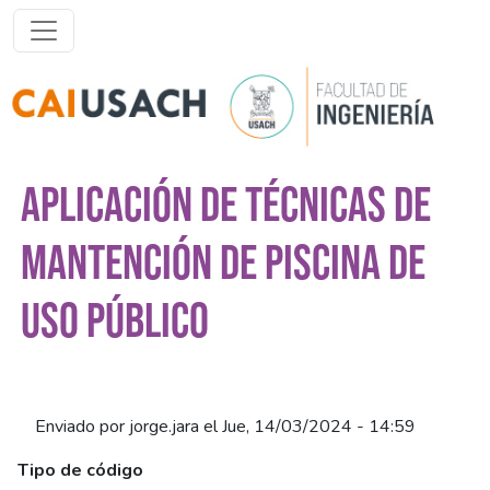
Pasar al contenido principal
APLICACIÓN DE TÉCNICAS DE
MANTENCIÓN DE PISCINA DE
USO PÚBLICO
Enviado por
jorge.jara
el
Jue, 14/03/2024 - 14:59
Tipo de código