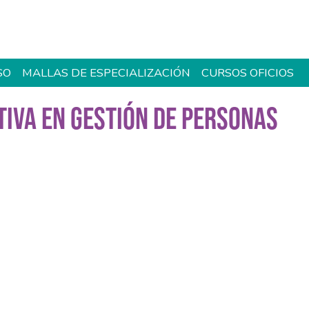
SO
MALLAS DE ESPECIALIZACIÓN
CURSOS OFICIOS
TIVA EN GESTIÓN DE PERSONAS
íncrono)