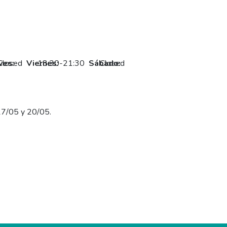
ves:
Closed
Viernes:
18:30-21:30
Sábado:
Closed
7/05 y 20/05.