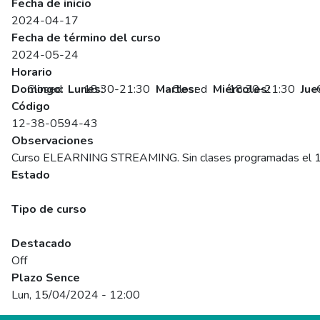
Fecha de inicio
2024-04-17
Fecha de término del curso
2024-05-24
Horario
Domingo:
Closed
Lunes:
18:30-21:30
Martes:
Closed
Miércoles:
18:30-21:30
Jue
Código
12-38-0594-43
Observaciones
Curso ELEARNING STREAMING. Sin clases programadas el 1
Estado
Programado
Tipo de curso
Abierto
Destacado
Off
Plazo Sence
Lun, 15/04/2024 - 12:00