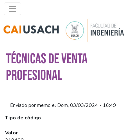
Pasar al contenido principal
TÉCNICAS DE VENTA
PROFESIONAL
Enviado por
memo
el
Dom, 03/03/2024 - 16:49
Tipo de código
SENCE
Valor