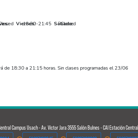
ves:
Closed
Viernes:
18:30-21:45
Sábado:
Closed
de 18:30 a 21:15 horas. Sin clases programadas el 23/06
entral
Campus Usach - Av. Victor Jara 3555 Salón Bulnes - CAI Estación Centra