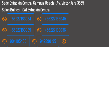
Sede Estación Central
Campus Usach - Av. Victor Jara 3555
Salón Bulnes - CAI Estación Central
+56227183034
+56227183045
+56227183039
+56227183036
984195483
942290195