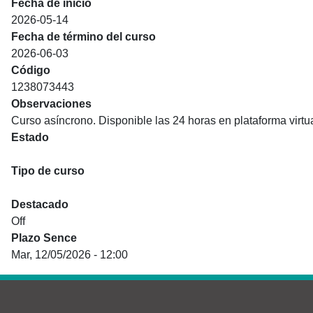
Fecha de inicio
2026-05-14
Fecha de término del curso
2026-06-03
Código
1238073443
Observaciones
Curso asíncrono. Disponible las 24 horas en plataforma virtua
Estado
Programado
Tipo de curso
Abierto
Destacado
Off
Plazo Sence
Mar, 12/05/2026 - 12:00