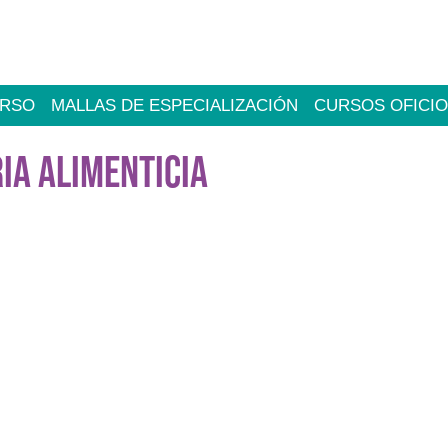
URSO
MALLAS DE ESPECIALIZACIÓN
CURSOS OFICI
IA ALIMENTICIA