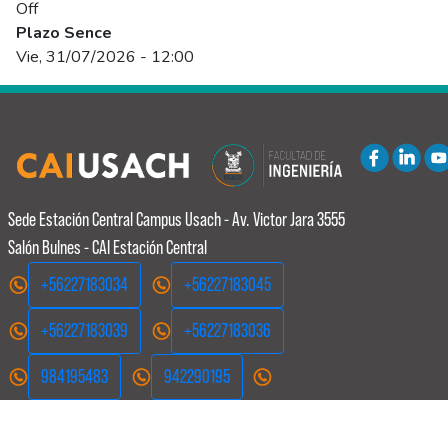
Off
Plazo Sence
Vie, 31/07/2026 - 12:00
Sede Estación Central
Campus Usach - Av. Victor Jara 3555
Salón Bulnes - CAI Estación Central
+56227183034
+56227183045
+56227183039
+56227183036
984195483
942290195