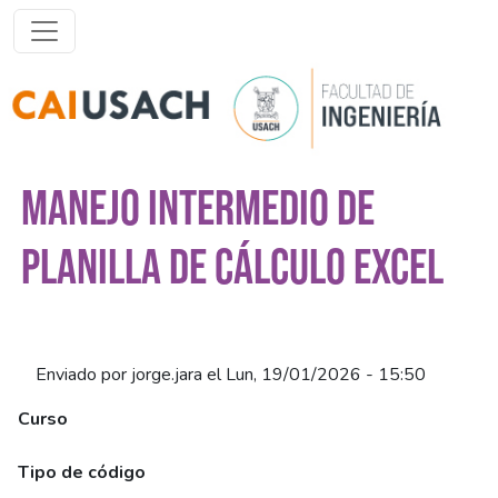
Pasar al contenido principal
MANEJO INTERMEDIO DE
PLANILLA DE CÁLCULO EXCEL
Enviado por
jorge.jara
el
Lun, 19/01/2026 - 15:50
Curso
Manejo Intermedio de Planilla de Cálculo Excel (Síncrono)
Tipo de código