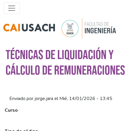
Pasar al contenido principal
TÉCNICAS DE LIQUIDACIÓN Y
CÁLCULO DE REMUNERACIONES
Enviado por
jorge.jara
el
Mié, 14/01/2026 - 13:45
Curso
Técnicas de Liquidación y Cálculo de Remuneraciones
(Síncrono)