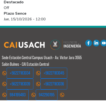
Destacado
Off
Plazo Sence
Jue, 15/10/2026 - 12:00
Sede Estación Central
Campus Usach - Av. Victor Jara 3555
Salón Bulnes - CAI Estación Central
+56227183034
+56227183045
+56227183039
+56227183036
984195483
942290195