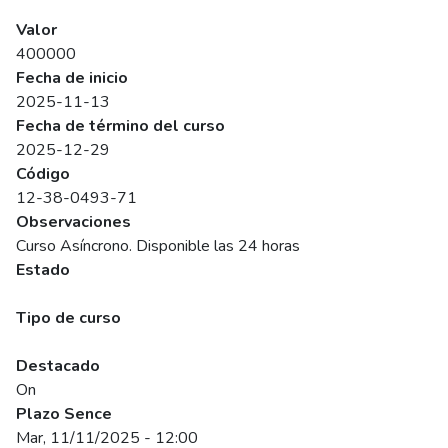
SENCE
Valor
400000
Fecha de inicio
2025-11-13
Fecha de término del curso
2025-12-29
Código
12-38-0493-71
Observaciones
Curso Asíncrono. Disponible las 24 horas
Estado
Programado
Tipo de curso
Abierto
Destacado
On
Plazo Sence
Mar, 11/11/2025 - 12:00