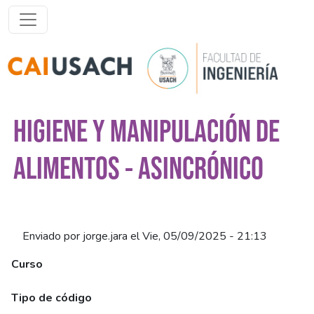
Pasar al contenido principal
HIGIENE Y MANIPULACIÓN DE
ALIMENTOS - ASINCRÓNICO
Enviado por
jorge.jara
el
Vie, 05/09/2025 - 21:13
Curso
Higiene y Manipulación de Alimentos - Asincrónico
Tipo de código