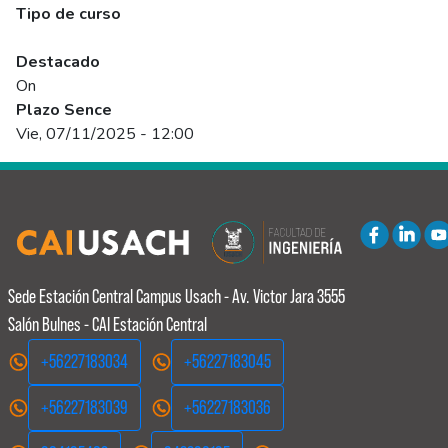
Tipo de curso
Abierto
Destacado
On
Plazo Sence
Vie, 07/11/2025 - 12:00
Sede Estación Central
Campus Usach - Av. Victor Jara 3555
Salón Bulnes - CAI Estación Central
+56227183034
+56227183045
+56227183039
+56227183036