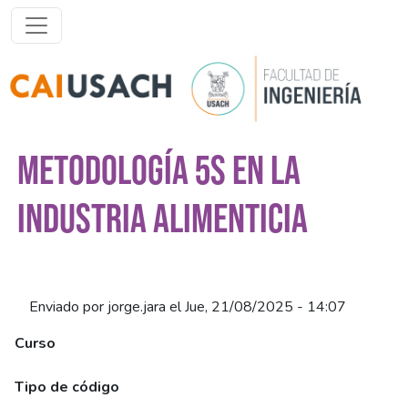
Pasar al contenido principal
METODOLOGÍA 5S EN LA
INDUSTRIA ALIMENTICIA
Enviado por
jorge.jara
el
Jue, 21/08/2025 - 14:07
Curso
Metodología 5S en la Industria Alimentaria (Asíncrono)
Tipo de código