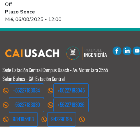
Off
Plazo Sence
Mié, 06/08/2025 - 12:00
Sede Estación Central
Campus Usach - Av. Victor Jara 3555
Salón Bulnes - CAI Estación Central
+56227183034
+56227183045
+56227183039
+56227183036
984195483
942290195