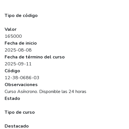
Metodología 5S: Herramienta para la Excelencia Operativa
(Asíncrono)
Tipo de código
SENCE
Valor
165000
Fecha de inicio
2025-08-08
Fecha de término del curso
2025-09-11
Código
12-38-0686-03
Observaciones
Curso Asíncrono. Disponible las 24 horas
Estado
Programado
Tipo de curso
Abierto
Destacado