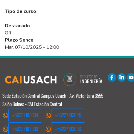
Programado
Tipo de curso
Abierto
Destacado
Off
Plazo Sence
Mar, 07/10/2025 - 12:00
Sede Estación Central
Campus Usach - Av. Victor Jara 3555
Salón Bulnes - CAI Estación Central
+56227183034
+56227183045
+56227183039
+56227183036