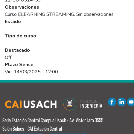
12-38-0514-59
Observaciones
Curso ELEARNING STREAMING. Sin observaciones.
Estado
Programado
Tipo de curso
Abierto
Destacado
Off
Plazo Sence
Vie, 14/03/2025 - 12:00
Sede Estación Central
Campus Usach - Av. Victor Jara 3555
Salón Bulnes - CAI Estación Central