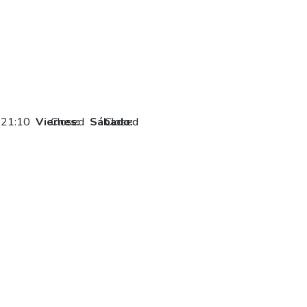
-21:10
Viernes:
Closed
Sábado:
Closed