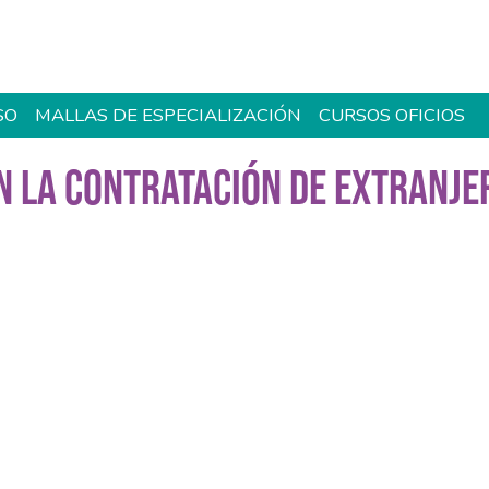
SO
MALLAS DE ESPECIALIZACIÓN
CURSOS OFICIOS
N LA CONTRATACIÓN DE EXTRANJE
egún Legislación Laboral En Chile (Síncrono)