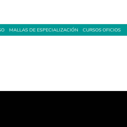
SO
MALLAS DE ESPECIALIZACIÓN
CURSOS OFICIOS