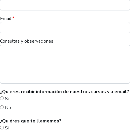
Email
Consultas y observaciones
¿Quieres recibir información de nuestros cursos via email?
Si
No
¿Quiéres que te llamemos?
Si