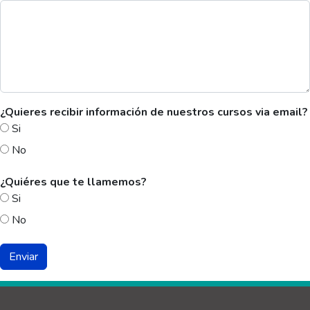
¿Quieres recibir información de nuestros cursos via email?
Si
No
¿Quiéres que te llamemos?
Si
No