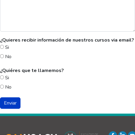
¿Quieres recibir información de nuestros cursos via email?
Si
No
¿Quiéres que te llamemos?
Si
No