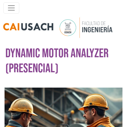
Pasar al contenido principal
DYNAMIC MOTOR ANALYZER
(PRESENCIAL)
Imagen del curso