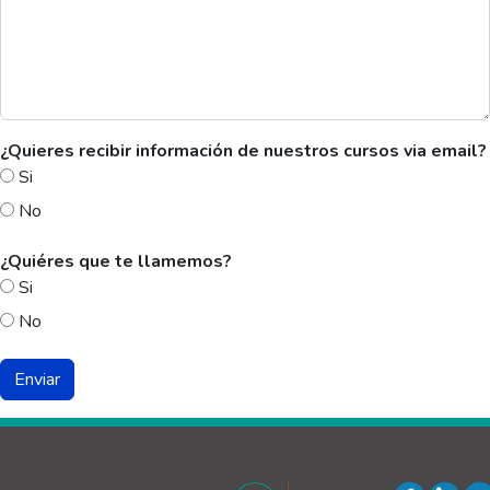
¿Quieres recibir información de nuestros cursos via email?
Si
No
¿Quiéres que te llamemos?
Si
No