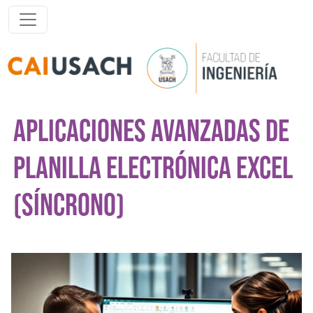
Pasar al contenido principal
APLICACIONES AVANZADAS DE
PLANILLA ELECTRÓNICA EXCEL
(SÍNCRONO)
Imagen del curso