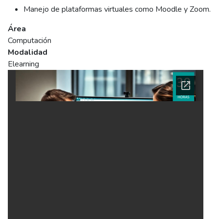
Manejo de plataformas virtuales como Moodle y Zoom.
Área
Computación
Modalidad
Elearning
Ficha del curso