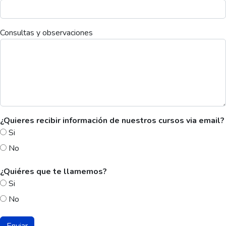
Consultas y observaciones
¿Quieres recibir información de nuestros cursos via email?
Si
No
¿Quiéres que te llamemos?
Si
No