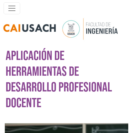
Pasar al contenido principal
APLICACIÓN DE
HERRAMIENTAS DE
DESARROLLO PROFESIONAL
DOCENTE
Imagen del curso