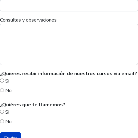
Consultas y observaciones
¿Quieres recibir información de nuestros cursos via email?
Si
No
¿Quiéres que te llamemos?
Si
No